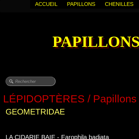
ACCUEIL
PAPILLONS
CHENILLES
PAPILLONS
LÉPIDOPTÈRES / Papillons 
GEOMETRIDAE
LA CIDARIE BAIE - Earophila badiata