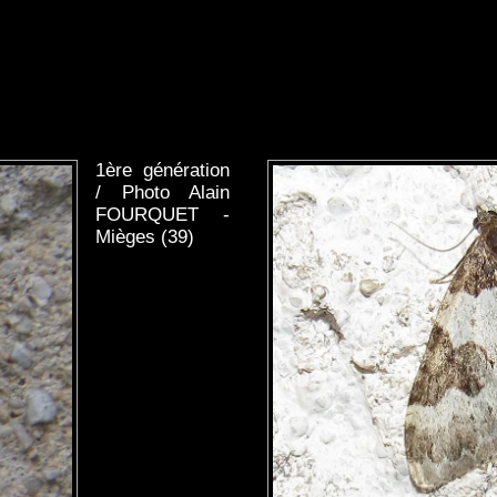
1ère génération
/ Photo Alain
FOURQUET -
Mièges (39)