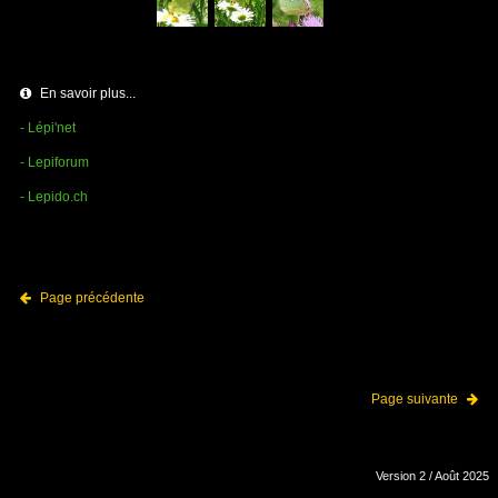
En savoir plus...
- Lépi'net
- Lepiforum
- Lepido.ch
Page précédente
Page suivante
Version 2 / Août 2025