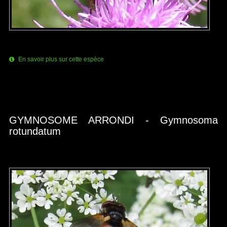
En savoir plus sur cette espèce
GYMNOSOME ARRONDI - Gymnosoma
rotundatum