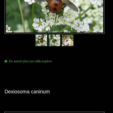
En savoir plus sur cette espèce
Dexiosoma caninum