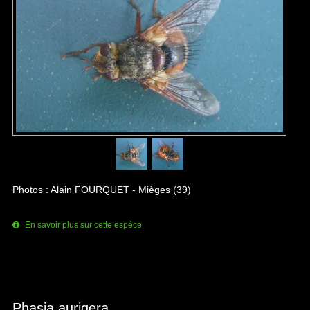
Photos : Alain FOURQUET - Mièges (39)
En savoir plus sur cette espèce
Phasia aurigera