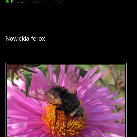
En savoir plus sur cette espèce
Nowickia ferox