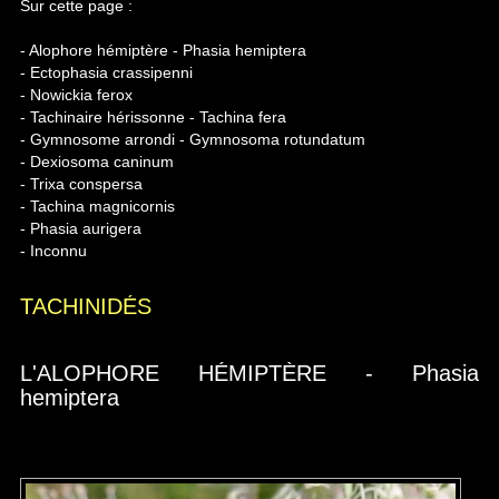
Sur cette page :
- Alophore hémiptère - Phasia hemiptera
- Ectophasia crassipenni
- Nowickia ferox
- Tachinaire hérissonne - Tachina fera
- Gymnosome arrondi - Gymnosoma rotundatum
- Dexiosoma caninum
- Trixa conspersa
- Tachina magnicornis
- Phasia aurigera
- Inconnu
TACHINIDÉS
L'ALOPHORE HÉMIPTÈRE - Phasia
hemiptera