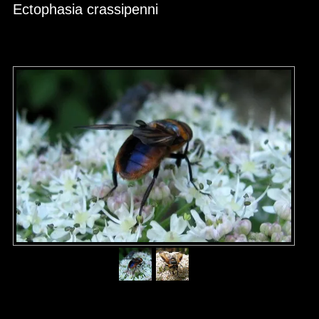
Ectophasia crassipenni